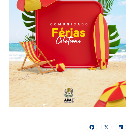
Previous
Next