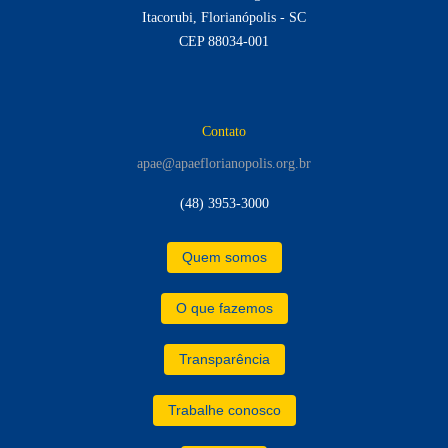
Itacorubi, Florianópolis - SC
CEP 88034-001
Contato
apae@apaeflorianopolis.org.br
(48) 3953-3000
Quem somos
O que fazemos
Transparência
Trabalhe conosco