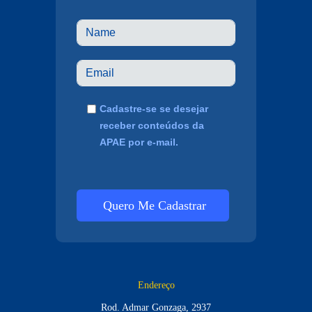
Cadastre-se se desejar
receber conteúdos da
APAE por e-mail.
Quero Me Cadastrar
Endereço
Rod. Admar Gonzaga, 2937