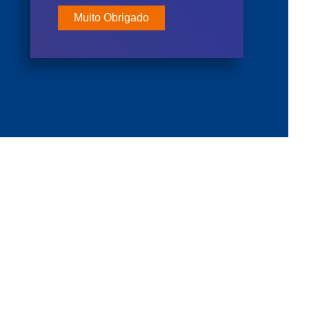
Muito Obrigado