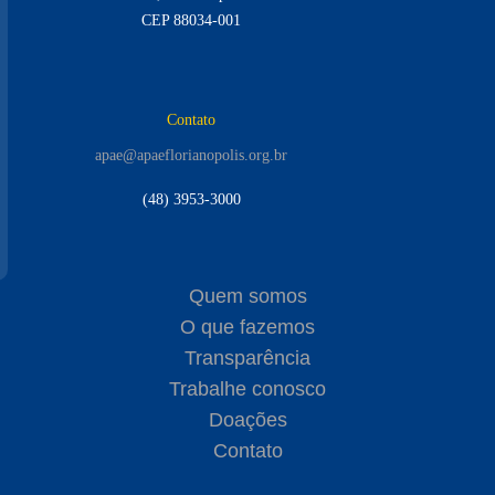
CEP 88034-001
Contato
apae@apaeflorianopolis.org.br
(48) 3953-3000
Quem somos
O que fazemos
Transparência
Trabalhe conosco
Doações
Contato
instagram