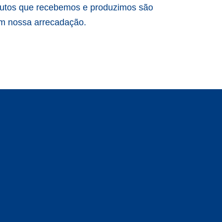
odutos que recebemos e produzimos são
em nossa arrecadação.