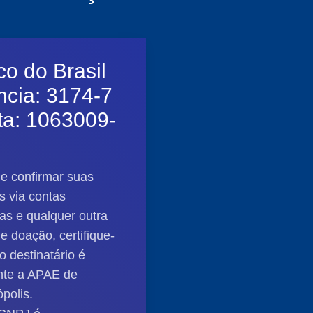
o do Brasil
cia: 3174-7
ta: 1063009-
e confirmar suas
 via contas
as e qualquer outra
e doação, certifique-
o destinatário é
nte a APAE de
ópolis.