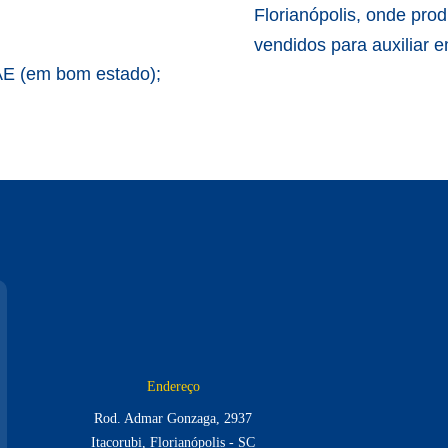
Florianópolis, onde pr
vendidos para auxiliar 
PAE (em bom estado);
Endereço
Rod. Admar Gonzaga, 2937
Itacorubi, Florianópolis - SC