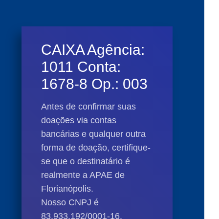
CAIXA Agência:
1011 Conta:
1678-8 Op.: 003
Antes de confirmar suas
doações via contas
bancárias e qualquer outra
forma de doação, certifique-
se que o destinatário é
realmente a APAE de
Florianópolis.
Nosso CNPJ é
83.933.192/0001-16
.