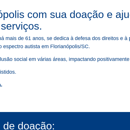
polis com sua doação e ajud
serviços.
á mais de 61 anos, se dedica à defesa dos direitos e à
 do espectro autista em Florianópolis/SC.
lusão social em várias áreas, impactando positivamente
stidos.
.
s de doação: