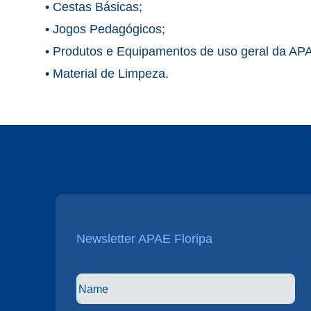
•⁠ ⁠Cestas Básicas;
•⁠ ⁠Jogos Pedagógicos;
•⁠ ⁠Produtos e Equipamentos de uso geral da A
•⁠ ⁠Material de Limpeza.
Newsletter APAE Floripa