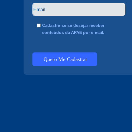
Cadastre-se se desejar receber
conteúdos da APAE por e-mail.
Quero Me Cadastrar