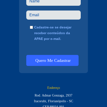
Cadastre-se se desejar
receber conteúdos da
APAE por e-mail.
Quero Me Cadastrar
Endereço
Rod. Admar Gonzaga, 2937
Itacorubi, Florianópolis - SC
CEP 88034-001