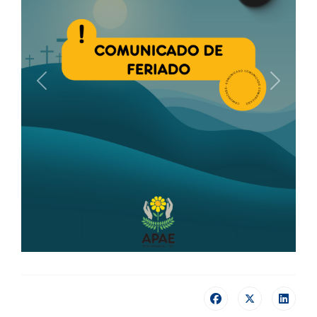
Previous
Next