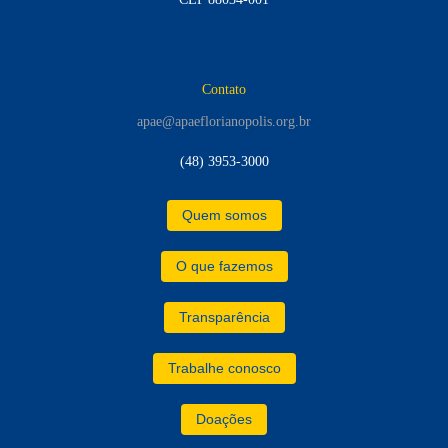
Contato
apae@apaeflorianopolis.org.br
(48) 3953-3000
Quem somos
O que fazemos
Transparência
Trabalhe conosco
Doações