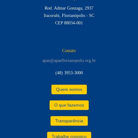
Rod. Admar Gonzaga, 2937
Itacorubi, Florianópolis - SC
CEP 88034-001
Contato
apae@apaeflorianopolis.org.br
(48) 3953-3000
Quem somos
O que fazemos
Transparência
Trabalhe conosco